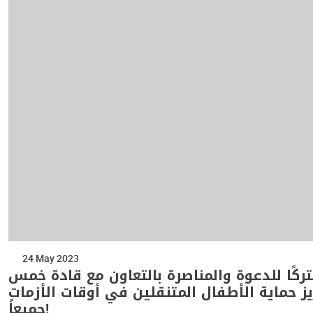
24 May 2023
تركًا للدعوة والمناصرة بالتعاون مع قادة خمس
دة، تدعو فيه إلى تعزيز حماية الأطفال المتنقلين في أوقات الأزمات
جميعاً!