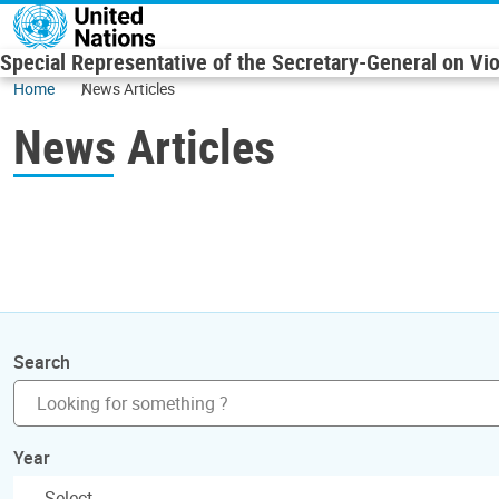
Skip to main content
Special Representative of the Secretary-General on Vi
Home
News Articles
News Articles
Search
Year