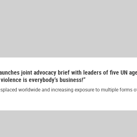
aunches joint advocacy brief with leaders of five UN ag
 violence is everybody’s business!”
splaced worldwide and increasing exposure to multiple forms of 