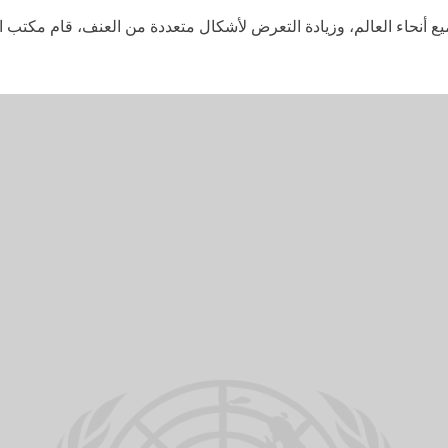
 مع نزوح أكثر من 42 مليون طفل في جميع أنحاء العالم، وزيادة التعرض لأشكال متعددة من 