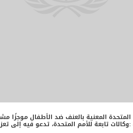
 المتحدة المعنية بالعنف ضد الأطفال موجزًا مش
وكالات تابعة للأمم المتح: &quot;حماية الأطفال من العنف هو شأننا