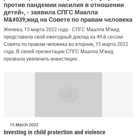
против пандемии насилия в отношении
детей», - заявила СПГС Маалла
М&#039;жид на Совете по правам человека
Женева, 15 марта 2022 года - СПГС Маалла М'жид
представила свой ежегодный доклад на 49-й сессии
Совета по правам человека во вторник, 15 марта 2022
года. В своей презентации СПГС Маалла М'жид
призвала увеличить инвестиции…
15 March 2022
Investing in child protection and violence