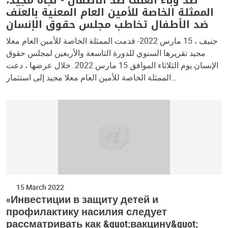
الممثلة الخاصة للأمين العام المعنية بالعنف
ضد الأطفال تخاطب مجلس حقوق الإنسان
جنيف ، 15 مارس 2022- قدمت الممثلة الخاصة للأمين العام معلا
مجيد تقريرها السنوي للدورة التاسعة والأربعين لمجلس حقوق
الإنسان يوم الثلاثاء الموافق 15 مارس 2022. خلال عرضها ، دعت
الممثلة الخاصة للأمين العام معلا مجيد إلى استثمار…
15 March 2022
«Инвестиции в защиту детей и
профилактику насилия следует
рассматривать как &quot;вакцину&quot;