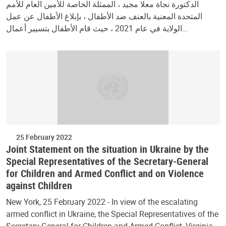
الدكتورة نجاة معلا مجيد ، الممثلة الخاصة للأمين العام للأمم
المتحدة المعنية بالعنف ضد الأطفال ، بإبلاغ الأطفال عن عمل
الولاية في عام 2021 ، حيث قام الأطفال بتسيير أعمال…
25 February 2022
Joint Statement on the situation in Ukraine by the
Special Representatives of the Secretary-General
for Children and Armed Conflict and on Violence
against Children
New York, 25 February 2022 - In view of the escalating
armed conflict in Ukraine, the Special Representatives of the
Secretary-General for Children and Armed Conflict, Virginia