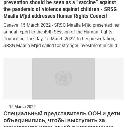
prevention should be seen as a “vaccine” against
the pandemic of violence against children - SRSG
Maalla M'jid addresses Human Rights Council
Geneva, 15 March 2022 - SRSG Maalla M'jid presented her
annual report to the 49th Session of the Human Rights
Council on Tuesday, 15 March 2022. In her presentation,
SRSG Maalla M'jid called for stronger investment in child…
12 March 2022
Специальный представитель ООН и дети
объединились, чтобы выступить за
реализацию прав детей и прекращение