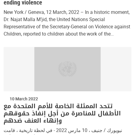
ending violence
New York / Geneva, 12 March, 2022 – In a historic moment,
Dr. Najat Malla M’jid, the United Nations Special
Representative of the Secretary-General on Violence against
Children, reported to children about the work of the…
10 March 2022
تتحد الممثلة الخاصة للأمم المتحدة مع
الأطفال للمناصرة من أجل إنفاذ حقوقهم
وإنهاء العنف ضدهم
نيويورك / جنيف ، 10 مارس 2022 - في لحظة تاريخية ، قامت