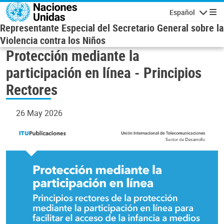
Skip to main content
Español
Navigatio
Representante Especial del Secretario General sobre la
Violencia contra los Niños
Protección mediante la
participación en línea - Principios
Rectores
26 May 2026