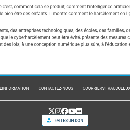
c'est, comment cela se produit, comment l'intelligence artificiell
e bien-être des enfants. Il montre comment le harcèlement en li
ents, des entreprises technologiques, des écoles, des familles
it que le cyberharcèlement peut être évité, présente des mesures c
nt des lois, à une conception numérique plus sûre, à l'éducation
 L'INFORMATION
CONTACTEZ-NOUS
COURRIERS FRAUDULEU
FAITES UN DON