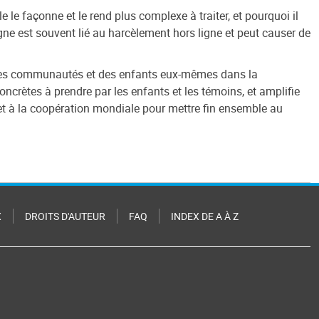
e le façonne et le rend plus complexe à traiter, et pourquoi il
gne est souvent lié au harcèlement hors ligne et peut causer de
, des communautés et des enfants eux-mêmes dans la
oncrètes à prendre par les enfants et les témoins, et amplifie
 et à la coopération mondiale pour mettre fin ensemble au
X
DROITS D'AUTEUR
FAQ
INDEX DE A À Z