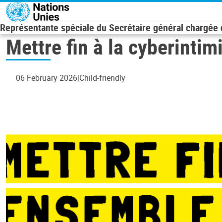
Skip to main content
Représentante spéciale du Secrétaire général chargée d
Mettre fin à la cyberinti
06 February 2026
Child-friendly