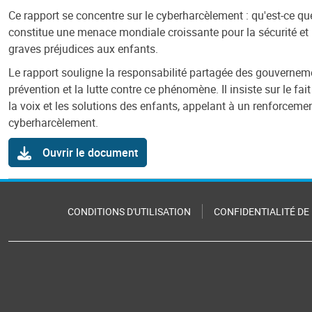
Ce rapport se concentre sur le cyberharcèlement : qu'est-ce que 
constitue une menace mondiale croissante pour la sécurité et l
graves préjudices aux enfants.
Le rapport souligne la responsabilité partagée des gouvernem
prévention et la lutte contre ce phénomène. Il insiste sur le fa
la voix et les solutions des enfants, appelant à un renforceme
cyberharcèlement.
Ouvrir le document
CONDITIONS D'UTILISATION
CONFIDENTIALITÉ DE