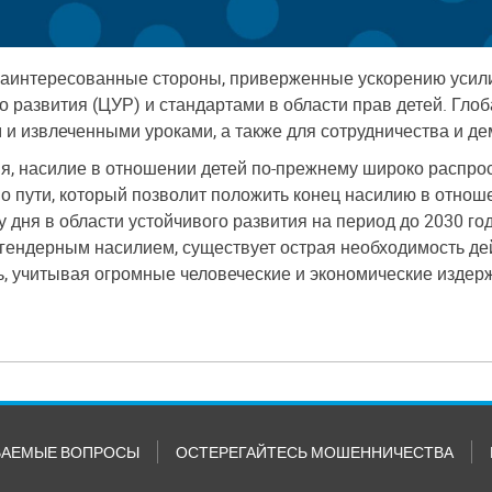
е заинтересованные стороны, приверженные ускорению усил
го развития (ЦУР) и стандартами в области прав детей. Гл
 извлеченными уроками, а также для сотрудничества и дем
ия, насилие в отношении детей по-прежнему широко распро
о пути, который позволит положить конец насилию в отношен
у дня в области устойчивого развития на период до 2030 
с гендерным насилием, существует острая необходимость де
ь, учитывая огромные человеческие и экономические издер
ВАЕМЫЕ ВОПРОСЫ
ОСТЕРЕГАЙТЕСЬ МОШЕННИЧЕСТВА