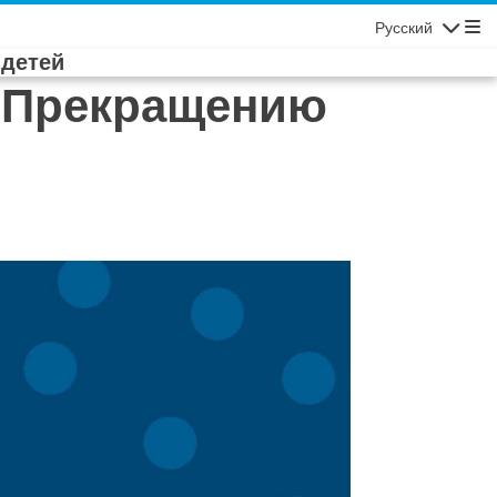
Русский
Navigatio
 детей
о Прекращению