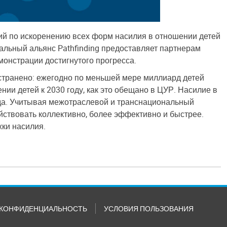
ий по искоренению всех форм насилия в отношении детей
обальный альянс Pathfinding предоставляет партнерам
онстрации достигнутого прогресса.
странено: ежегодно по меньшей мере миллиард детей
ии детей к 2030 году, как это обещано в ЦУР. Насилие в
года. Учитывая межотраслевой и транснациональный
йствовать коллективно, более эффективно и быстрее.
жки насилия.
КОНФИДЕНЦИАЛЬНОСТЬ
УСЛОВИЯ ПОЛЬЗОВАНИЯ