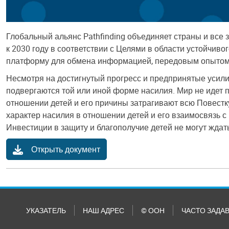
Глобальный альянс Pathfinding объединяет страны и вс
к 2030 году в соответствии с Целями в области устойчиво
платформу для обмена информацией, передовым опытом и
Несмотря на достигнутый прогресс и предпринятые усил
подвергаются той или иной форме насилия. Мир не идет п
отношении детей и его причины затрагивают всю Повестк
характер насилия в отношении детей и его взаимосвязь 
Инвестиции в защиту и благополучие детей не могут ждат
Открыть документ
УКАЗАТЕЛЬ
НАШ АДРЕС
© ООН
ЧАСТО ЗАДА