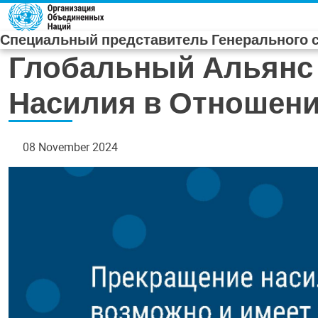
Skip to main content
Специальный представитель Генерального с
Глобальный Альянс
Насилия в Отношени
08 November 2024