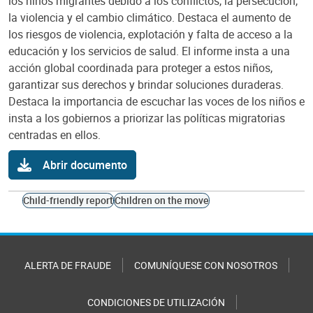
los niños migrantes debido a los conflictos, la persecución,
la violencia y el cambio climático. Destaca el aumento de
los riesgos de violencia, explotación y falta de acceso a la
educación y los servicios de salud. El informe insta a una
acción global coordinada para proteger a estos niños,
garantizar sus derechos y brindar soluciones duraderas.
Destaca la importancia de escuchar las voces de los niños e
insta a los gobiernos a priorizar las políticas migratorias
centradas en ellos.
Abrir documento
Child-friendly report
Children on the move
ALERTA DE FRAUDE
COMUNÍQUESE CON NOSOTROS
CONDICIONES DE UTILIZACIÓN