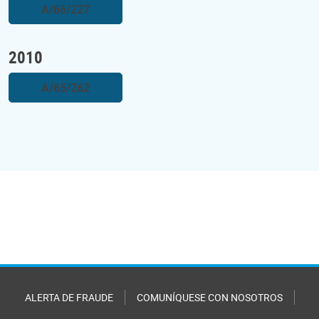
A/66/227
2010
A/65/262
ALERTA DE FRAUDE
COMUNÍQUESE CON NOSOTROS