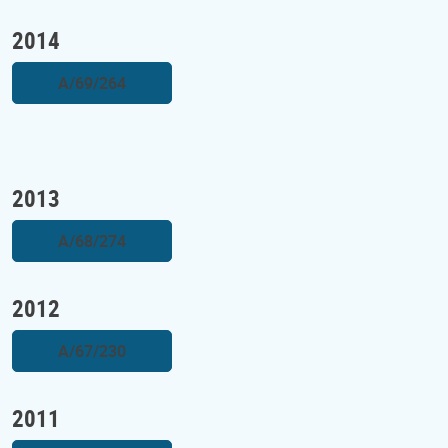
2014
A/69/264
2013
A/68/274
2012
A/67/230
2011