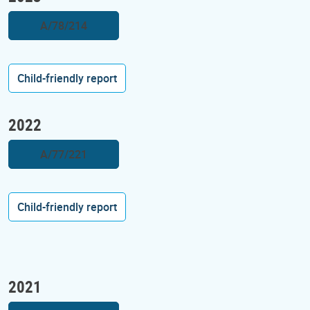
A/78/214
Child-friendly report
2022
A/77/221
Child-friendly report
2021