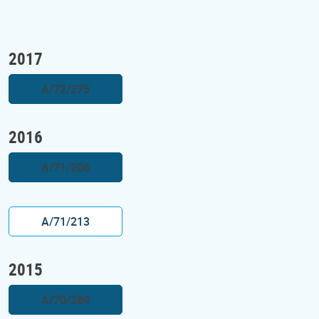
2017
A/72/275
2016
A/71/206
A/71/213
2015
A/70/289