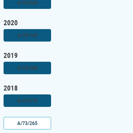
A/76/224
2020
A/75/149
2019
A/74/259
2018
A/73/276
A/73/265