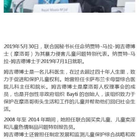
2019年5月30日，联合国秘书长任命纳贾特-马拉-姆吉德博
士（摩洛哥）为其暴力侵害儿童问题特别代表。纳贾特-马
拉-姆吉德博士于2019年7月1日就职。
姆吉德博士是一名儿科医生，在过去超过四十年人生里，致
力于促进和保护儿童权利。她曾担任卡萨布兰卡母婴综合医
院儿科主任和院长。姆吉德博士是摩洛哥人权理事会的成
员，也是开创性非政府组织 Bayti 的创始人，该组织致力于
保护在摩洛哥街头生活和工作的儿童并帮助他们回归社会生
活。
2008 年至 2014 年期间，她担任联合国买卖儿童、儿童卖淫
和儿童色情制品问题特别报告员。
姆吉德博士还曾担任制定发展和监测儿童保护综合战略和政